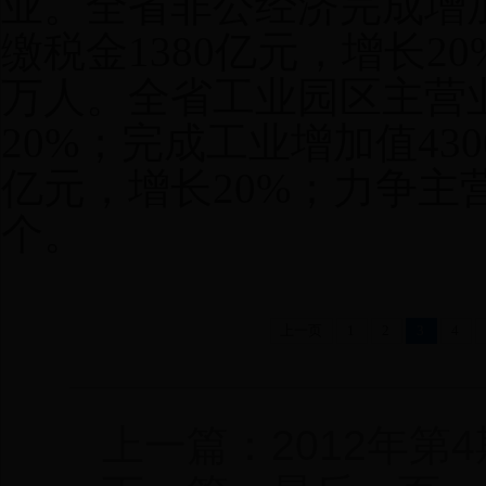
业。全省非公经济完成增加值
缴税金1380亿元，增长20
万人。全省工业园区主营业
20%；完成工业增加值430
亿元，增长20%；力争主
个。
上一页
1
2
3
4
上一篇：2012年第