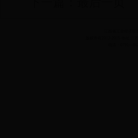
下一篇：最后一页
江西省工业经济联合会
版权所有2012-2015 地址:
电话：0791—862