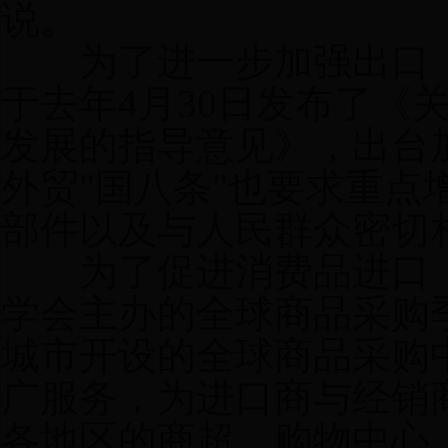
说。
为了进一步加强出口，
于去年4月30日发布了《
发展的指导意见》，出台
外贸"国八条"也要求重点
部件以及与人民群众密切
为了促进消费品进口，
学会主办的全球商品采购
城市开设的全球商品采购
广服务，为进口商与经销
各地区的商超、购物中心