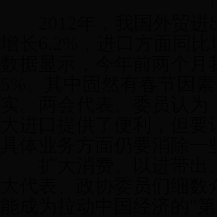
□
2012年，我国外贸进出口
增长6.2%，进口方面同比
数据显示，今年前两个月我
5%。其中固然有春节因
实。两会代表、委员认为
大进口提供了便利，但要让
具体业务方面仍要消除一
扩大消费、以进带出、合
大代表、政协委员们细数
能成为拉动中国经济的"第