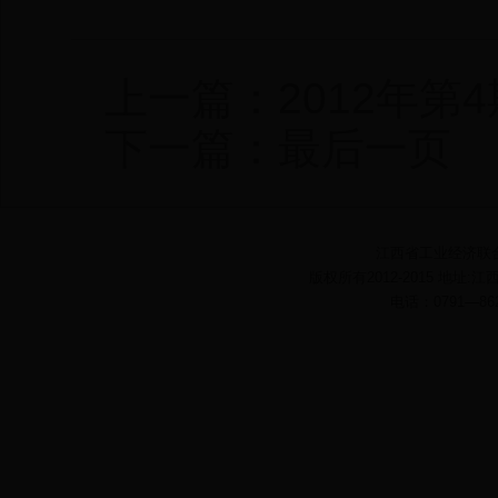
上一篇：2012年第
下一篇：最后一页
江西省工业经济联合会
版权所有2012-2015 地址:
电话：0791—862