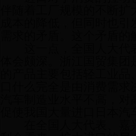
伴随着工厂规模的不断扩
成本的降低，但同时也引
需求的矛盾。这个矛盾的
这一点，全国人大代表
体会颇深。浙江国贸集团
的产品主要包括轻工业品
口什么完全是由消费需求
汽车制造业水平不高，对
促使我国大量进口日本汽
在全国人大代表、嘉兴