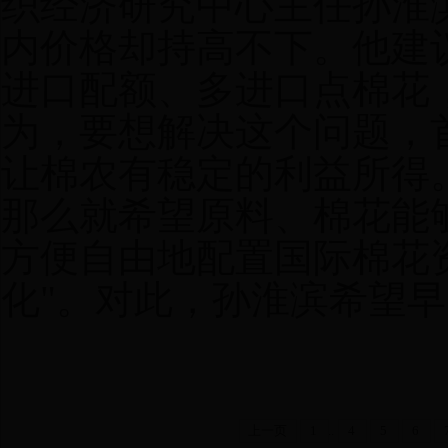
织经济研究中心主任孙淮
内价格却持高不下。他建
进口配额、多进口点棉花
为，要想解决这个问题，
让棉农有稳定的利益所得
那么就希望原料、棉花能
方便自由地配置国际棉花
化"。对此，孙淮滨希望
上一页
1
..
4
5
6